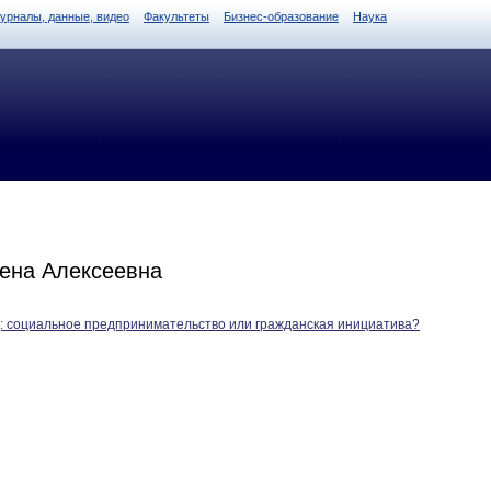
журналы, данные, видео
Факультеты
Бизнес-образование
Наука
ена Алексеевна
: социальное предпринимательство или гражданская инициатива?