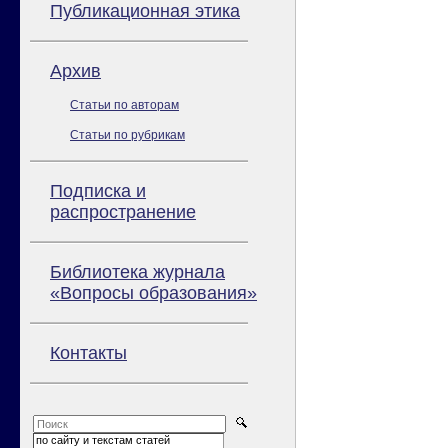
Публикационная этика
Архив
Статьи по авторам
Статьи по рубрикам
Подписка и
распространение
Библиотека журнала
«Вопросы образования»
Контакты
по сайту и текстам статей