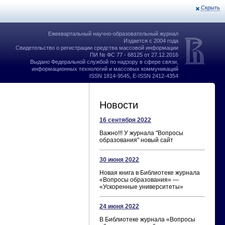
Скрыть
Ежеквартальный научно-образовательный журнал
Издается с 2004 года
Свидетельство о регистрации средства массовой информации
ПИ № ФС 77 - 68125 от 27.12.2016
Выдано Федеральной службой по надзору в сфере связи,
информационных технологий и массовых коммуникаций
ISSN 1814-9545, E-ISSN 2412-4354
Новости
16 сентября 2022
Важно!!! У журнала "Вопросы
образования" новый сайт
30 июня 2022
Новая книга в Библиотеке журнала
«Вопросы образования» —
«Ускоренные университеты»
24 июня 2022
В Библиотеке журнала «Вопросы